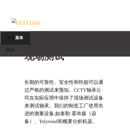
跳
至
内
菜单
容
现场测试
长期的可靠性、安全性和性能可以通
过严格的测试来预知。CCTY轴承公
司在实际应用中保持了现场测试设备
来测试轴承。我们的制造工厂使用先
进的测量设备,如泰勒·霍布森（设
备）、Talyrond和概要分析机器。