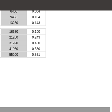
6475
0.066
8400
0.084
9453
0.104
13250
0.143
16630
0.190
21280
0.243
31920
0.450
41960
0.580
55200
0.851