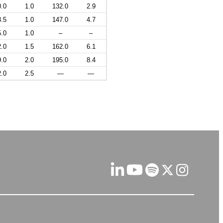
0.0
1.0
132.0
2.9
3.5
1.0
147.0
4.7
5.0
1.0
–
–
2.0
1.5
162.0
6.1
9.0
2.0
195.0
8.4
2.0
2.5
—
—