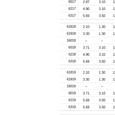
6017
2.87
3.10
1
6217
4.90
3.10
1
6317
5.69
3.50
1
61818
2.10
1.30
1
61918
3.30
1.30
1
16018
–
–
6018
3.71
3.10
1
6218
4.90
3.10
1
6318
5.69
3.50
1
61819
2.10
1.30
1
61919
3.30
1.30
1
16019
–
–
6019
3.71
3.10
1
6219
5.69
3.50
1
6319
5.69
3.50
1