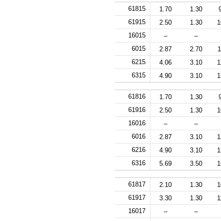
61815
1.70
1.30
61915
2.50
1.30
1
16015
–
–
6015
2.87
2.70
1
6215
4.06
3.10
1
6315
4.90
3.10
1
61816
1.70
1.30
61916
2.50
1.30
1
16016
–
–
6016
2.87
3.10
1
6216
4.90
3.10
1
6316
5.69
3.50
1
61817
2.10
1.30
1
61917
3.30
1.30
1
16017
–
–