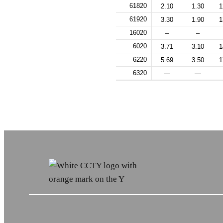
61820
2.10
1.30
1
61920
3.30
1.90
1
16020
–
–
6020
3.71
3.10
1
6220
5.69
3.50
1
6320
—
—