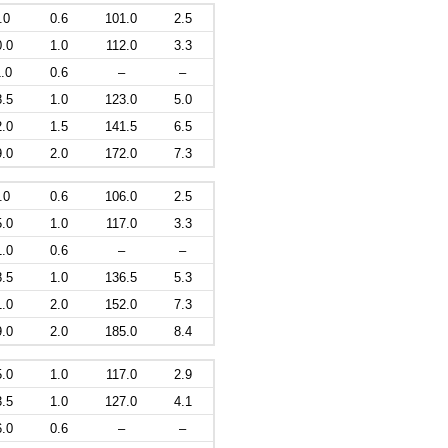
.0
0.6
101.0
2.5
0.0
1.0
112.0
3.3
.0
0.6
–
–
8.5
1.0
123.0
5.0
2.0
1.5
141.5
6.5
9.0
2.0
172.0
7.3
.0
0.6
106.0
2.5
5.0
1.0
117.0
3.3
1.0
0.6
–
–
8.5
1.0
136.5
5.3
1.0
2.0
152.0
7.3
9.0
2.0
185.0
8.4
5.0
1.0
117.0
2.9
3.5
1.0
127.0
4.1
6.0
0.6
–
–