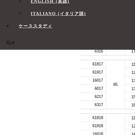
ENGLISH
(
英語
)
61816
1
ITALIANO
(
イタリア語
)
61916
1
ケーススタディ
16016
1
80
6016
1
6216
1
6316
1
61817
1
61917
1
16017
1
85
6017
1
6217
1
6317
1
61818
1
61918
1
16018
1