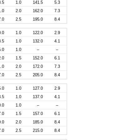
3.5
1.0
141.5
5.3
1.0
2.0
162.0
7.3
7.0
2.5
195.0
8.4
0.0
1.0
122.0
2.9
8.5
1.0
132.0
4.1
5.0
1.0
–
–
2.0
1.5
152.0
6.1
1.0
2.0
172.0
7.3
7.0
2.5
205.0
8.4
5.0
1.0
127.0
2.9
3.5
1.0
137.0
4.1
0.0
1.0
–
–
7.0
1.5
157.0
6.1
9.0
2.0
185.0
8.4
7.0
2.5
215.0
8.4